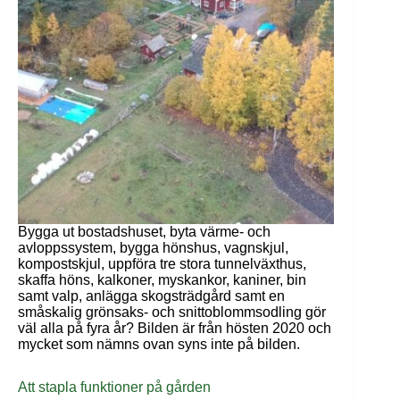
Bygga ut bostadshuset, byta värme- och
avloppssystem, bygga hönshus, vagnskjul,
kompostskjul, uppföra tre stora tunnelväxthus,
skaffa höns, kalkoner, myskankor, kaniner, bin
samt valp, anlägga skogsträdgård samt en
småskalig grönsaks- och snittoblommsodling gör
väl alla på fyra år? Bilden är från hösten 2020 och
mycket som nämns ovan syns inte på bilden.
Att stapla funktioner på gården