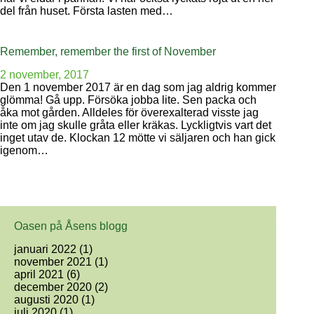
del från huset. Första lasten med…
Remember, remember the first of November
2 november, 2017
Den 1 november 2017 är en dag som jag aldrig kommer
glömma! Gå upp. Försöka jobba lite. Sen packa och
åka mot gården. Alldeles för överexalterad visste jag
inte om jag skulle gråta eller kräkas. Lyckligtvis vart det
inget utav de. Klockan 12 mötte vi säljaren och han gick
igenom…
Oasen på Åsens blogg
januari 2022
(1)
november 2021
(1)
april 2021
(6)
december 2020
(2)
augusti 2020
(1)
juli 2020
(1)