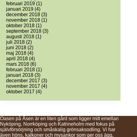
februari 2019
(1)
januari 2019
(4)
december 2018
(3)
november 2018
(1)
oktober 2018
(1)
september 2018
(3)
augusti 2018
(1)
juli 2018
(2)
juni 2018
(2)
maj 2018
(4)
april 2018
(4)
mars 2018
(6)
februari 2018
(1)
januari 2018
(3)
december 2017
(3)
november 2017
(4)
oktober 2017
(4)
Oasen på Åsen är en liten gård som ligger mitt emellan
Nyköping, Norrköping och Katrineholm med fokus på
självförsörjning och småskalig grönsaksodling. Vi har
även höns, kalkoner och mysankor som ger oss ägg,