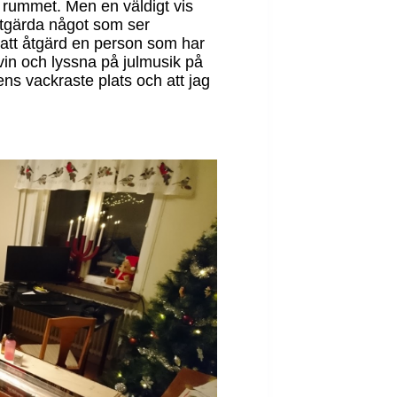
 i rummet. Men en väldigt vis
åtgärda något som ser
 att åtgärd en person som har
 vin och lyssna på julmusik på
ens vackraste plats och att jag