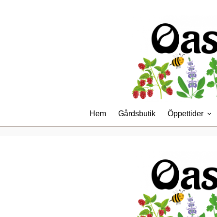
Hoppa
till
innehåll
Hem
Gårdsbutik
Öppettider