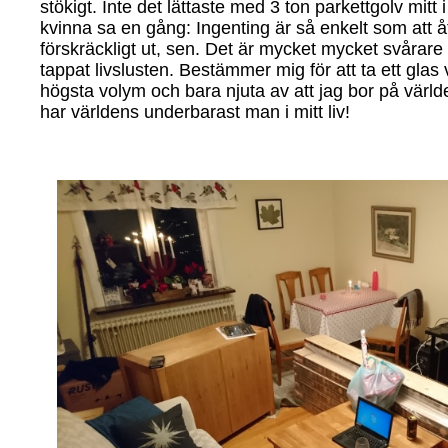
stökigt. Inte det lättaste med 3 ton parkettgolv mitt
kvinna sa en gång: Ingenting är så enkelt som att 
förskräckligt ut, sen. Det är mycket mycket svårare
tappat livslusten. Bestämmer mig för att ta ett glas
högsta volym och bara njuta av att jag bor på värld
har världens underbarast man i mitt liv!