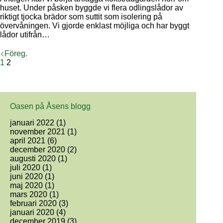
huset. Under påsken byggde vi flera odlingslådor av
riktigt tjocka brädor som suttit som isolering på
övervåningen. Vi gjorde enklast möjliga och har byggt
lådor utifrån…
Föreg.
1
2
Oasen på Åsens blogg
januari 2022
(1)
november 2021
(1)
april 2021
(6)
december 2020
(2)
augusti 2020
(1)
juli 2020
(1)
juni 2020
(1)
maj 2020
(1)
mars 2020
(1)
februari 2020
(3)
januari 2020
(4)
december 2019
(3)