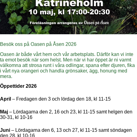
Besök oss på Oasen på Åsen 2026
Oasen är både vårt hem och vår arbetsplats. Därför kan vi inte
ta emot besök när som helst. Men när vi har öppet är ni varmt
välkomna att strosa runt i våra odlingar, spana efter djuren, fika
i vårt nya orangeri och handla grönsaker, ägg, honung med
mera.
Öppettider 2026
April
– Fredagen den 3 och lördag den 18, kl 11-15
Maj
– Lördagarna den 2, 16 och 23, kl 11-15 samt helgen den
30-31, kl 10-16
Juni
– Lördagarna den 6, 13 och 27, kl 11-15 samt söndagen
den 28, kl 10-16