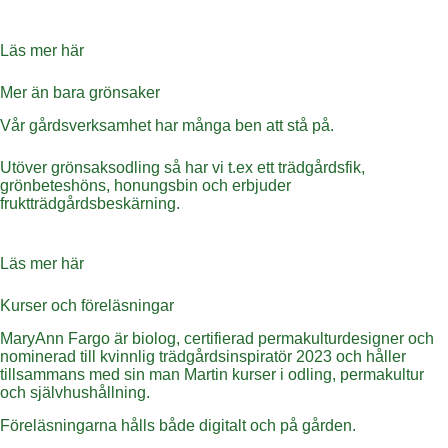
Läs mer här
Mer än bara grönsaker
Vår gårdsverksamhet har många ben att stå på.
Utöver grönsaksodling så har vi t.ex ett trädgårdsfik,
grönbeteshöns, honungsbin och erbjuder
fruktträdgårdsbeskärning.
Läs mer här
Kurser och föreläsningar
MaryAnn Fargo är biolog, certifierad permakulturdesigner och
nominerad till kvinnlig trädgårdsinspiratör 2023 och håller
tillsammans med sin man Martin kurser i odling, permakultur
och självhushållning.
Föreläsningarna hålls både digitalt och på gården.