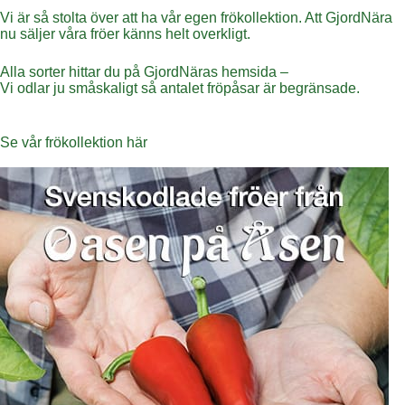
Vi är så stolta över att ha vår egen frökollektion. Att GjordNära
nu säljer våra fröer känns helt overkligt.
Alla sorter hittar du på GjordNäras hemsida –
Vi odlar ju småskaligt så antalet fröpåsar är begränsade.
Se vår frökollektion här