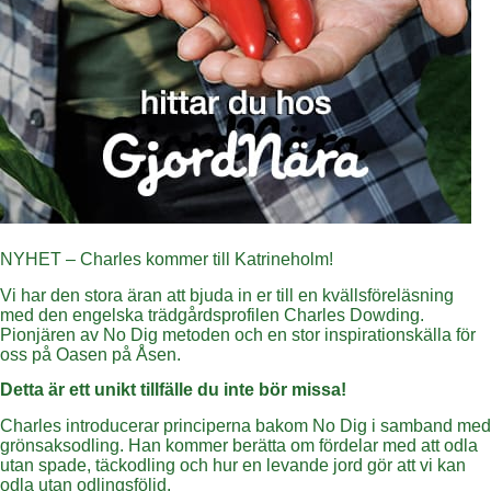
NYHET – Charles kommer till Katrineholm!
Vi har den stora äran att bjuda in er till en kvällsföreläsning
med den engelska trädgårdsprofilen Charles Dowding.
Pionjären av No Dig metoden och en stor inspirationskälla för
oss på Oasen på Åsen.
Detta är ett unikt tillfälle du inte bör missa!
Charles introducerar principerna bakom No Dig i samband med
grönsaksodling. Han kommer berätta om fördelar med att odla
utan spade, täckodling och hur en levande jord gör att vi kan
odla utan odlingsföljd.