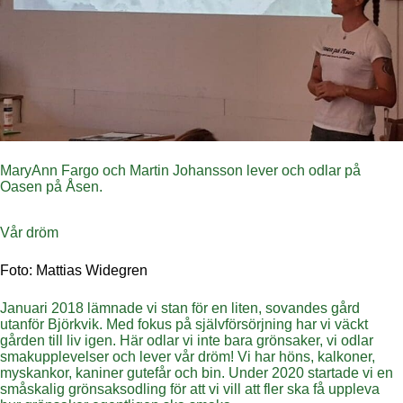
MaryAnn Fargo och Martin Johansson lever och odlar på
Oasen på Åsen.
Vår dröm
Foto: Mattias Widegren
Januari 2018 lämnade vi stan för en liten, sovandes gård
utanför Björkvik. Med fokus på självförsörjning har vi väckt
gården till liv igen. Här odlar vi inte bara grönsaker, vi odlar
smakupplevelser och lever vår dröm! Vi har höns, kalkoner,
myskankor, kaniner gutefår och bin. Under 2020 startade vi en
småskalig grönsaksodling för att vi vill att fler ska få uppleva