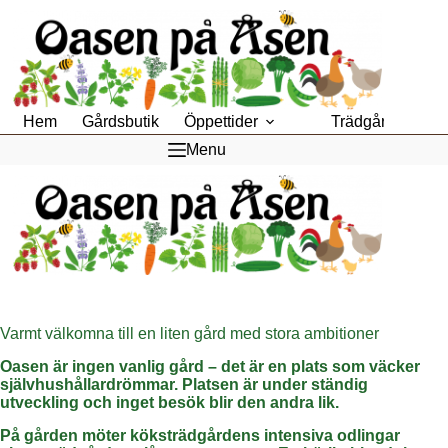
Hoppa
till
innehåll
Hem
Gårdsbutik
Öppettider
Trädgårdsfik
Menu
Varmt välkomna till en liten gård med stora ambitioner
Oasen är ingen vanlig gård – det är en plats som väcker
självhushållardrömmar. Platsen är under ständig
utveckling och inget besök blir den andra lik.
På gården möter köksträdgårdens intensiva odlingar