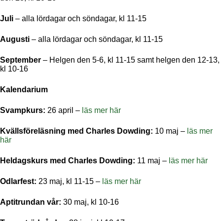
Juli
– alla lördagar och söndagar, kl 11-15
Augusti
– alla lördagar och söndagar, kl 11-15
September
– Helgen den 5-6, kl 11-15 samt helgen den 12-13,
kl 10-16
Kalendarium
Svampkurs:
26 april –
läs mer här
Kvällsföreläsning med Charles Dowding:
10 maj –
läs mer
här
Heldagskurs med Charles Dowding:
11 maj –
läs mer här
Odlarfest:
23 maj, kl 11-15 –
läs mer här
Aptitrundan vår:
30 maj, kl 10-16