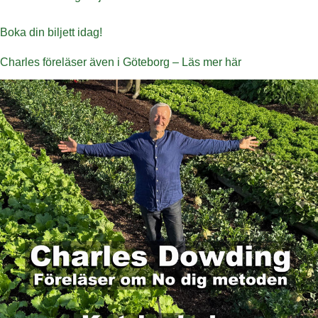
Boka din biljett idag!
Charles föreläser även i Göteborg –
Läs mer här