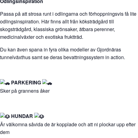
Odlingsinspiration
Passa på att strosa runt i odlingarna och förhoppningsvis få lite
odlingsinspiration. Här finns allt från köksträdgård till
skogsträdgård, klassiska grönsaker, ätbara perenner,
medicinalväxter och exotiska fruktträd.
Du kan även spana in fyra olika modeller av Gjordnäras
tunnelväxthus samt se deras bevattningssystem in action.
PARKERING
Sker på grannens åker
HUNDAR
Är välkomna såvida de är kopplade och att ni plockar upp efter
dem