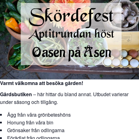
Varmt välkomna att besöka gården!
Gårdsbutiken
– här hittar du bland annat. Utbudet varierar
under säsong och tillgång.
Ägg från våra grönbeteshöns
Honung från våra bin
Grönsaker från odlingarna
Förädlat från odlingarna