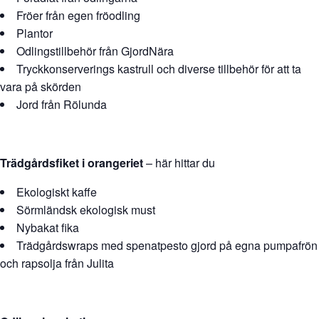
Fröer från egen fröodling
Plantor
Odlingstillbehör från GjordNära
Tryckkonserverings kastrull och diverse tillbehör för att ta
vara på skörden
Jord från Rölunda
Trädgårdsfiket i orangeriet
– här hittar du
Ekologiskt kaffe
Sörmländsk ekologisk must
Nybakat fika
Trädgårdswraps med spenatpesto gjord på egna pumpafrön
och rapsolja från Julita