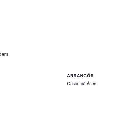
 dem
ARRANGÖR
Oasen på Åsen