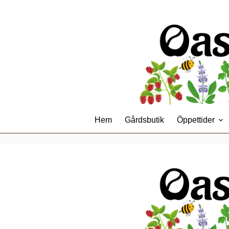
Hoppa
till
innehåll
Hem
Gårdsbutik
Öppettider