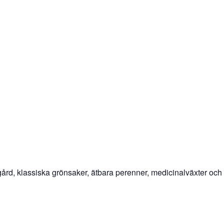
ädgård, klassiska grönsaker, ätbara perenner, medicinalväxter och