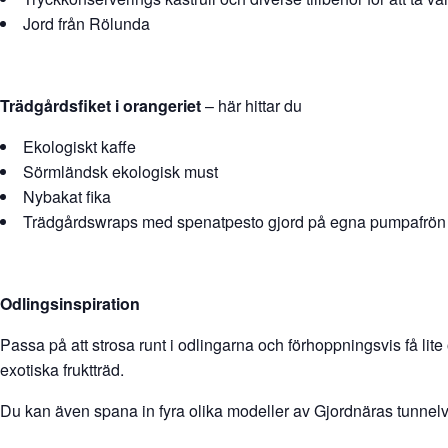
Jord från Rölunda
Trädgårdsfiket i orangeriet
– här hittar du
Ekologiskt kaffe
Sörmländsk ekologisk must
Nybakat fika
Trädgårdswraps med spenatpesto gjord på egna pumpafrön oc
Odlingsinspiration
Passa på att strosa runt i odlingarna och förhoppningsvis få lite
exotiska fruktträd.
Du kan även spana in fyra olika modeller av Gjordnäras tunnel