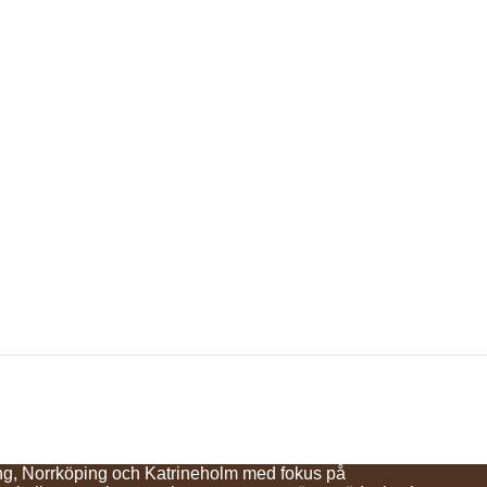
ing, Norrköping och Katrineholm med fokus på