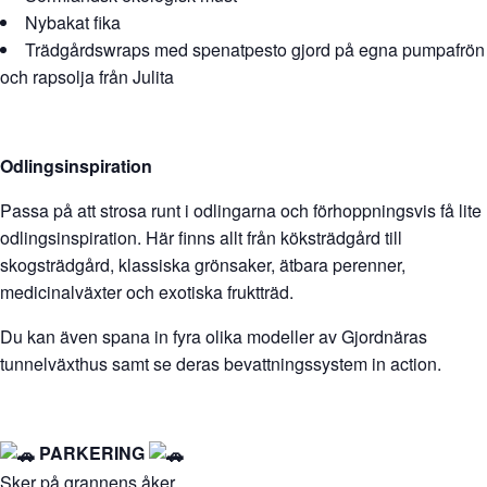
Nybakat fika
Trädgårdswraps med spenatpesto gjord på egna pumpafrön
och rapsolja från Julita
Odlingsinspiration
Passa på att strosa runt i odlingarna och förhoppningsvis få lite
odlingsinspiration. Här finns allt från köksträdgård till
skogsträdgård, klassiska grönsaker, ätbara perenner,
medicinalväxter och exotiska fruktträd.
Du kan även spana in fyra olika modeller av Gjordnäras
tunnelväxthus samt se deras bevattningssystem in action.
PARKERING
Sker på grannens åker