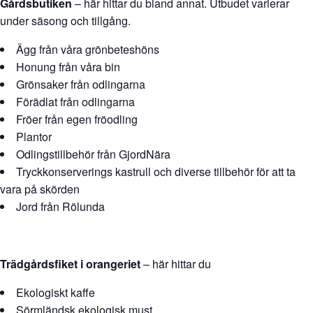
Gårdsbutiken
– här hittar du bland annat. Utbudet varierar
under säsong och tillgång.
Ägg från våra grönbeteshöns
Honung från våra bin
Grönsaker från odlingarna
Förädlat från odlingarna
Fröer från egen fröodling
Plantor
Odlingstillbehör från GjordNära
Tryckkonserverings kastrull och diverse tillbehör för att ta
vara på skörden
Jord från Rölunda
Trädgårdsfiket i orangeriet
– här hittar du
Ekologiskt kaffe
Sörmländsk ekologisk must