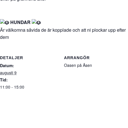
HUNDAR
Är välkomna såvida de är kopplade och att ni plockar upp efter
dem
DETALJER
ARRANGÖR
Oasen på Åsen
Datum:
augusti 9
Tid:
11:00 - 15:00