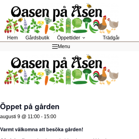
Hoppa
till
innehåll
Hem
Gårdsbutik
Öppettider
Trädgårdsfik
Menu
Öppet på gården
augusti 9 @ 11:00
-
15:00
Varmt välkomna att besöka gården!