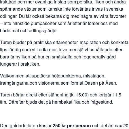
fruktträd och mer ovanliga inslag som persika, fikon och andra
spännande växter som kanske inte förväntas trivas i svenska
odlingar. Du får också bekanta dig med några av våra favoriter
– inte minst de pumpasorter som år efter år förser oss med
både mat och odlingsglädje.
Turen bjuder på praktiska erfarenheter, inspiration och konkreta
tips för dig som vill odla mer, leva mer självhushållande eller
bara är nyfiken på hur en småskalig och regenerativ gård
fungerar i praktiken.
Välkommen att upptäcka höjdpunkterna, misstagen,
framgångarna och visionerna som format Oasen på Åsen.
Turen börjar direkt efter stängning (kl 15:00) och fortgår i 1,5
tim. Därefter bjuds det på hembakat fika och frågestund.
Den guidade turen kostar
250 kr per person
och det är max 20