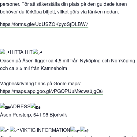
personer. För att säkerställa din plats på den guidade turen
behöver du förköpa biljett, vilket görs via länken nedan:
https://forms.gle/UdUSZCKpyoSjDLBW7
HITTA HIT
Oasen på Åsen ligger ca 4,5 mil från Nyköping och Norrköping
och ca 2,5 mil från Katrineholm
Vägbeskrivning finns på Goole maps:
https://maps.app.goo.gl/vPGQPUuM9cws3jgQ6
ADRESS
Åsen Perstorp, 641 98 Björkvik
VIKTIG INFORMATION