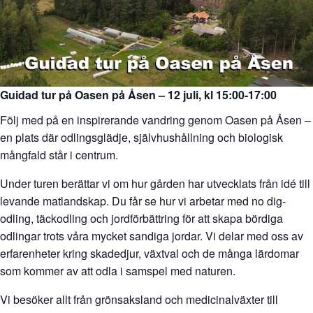
Guidad tur på Oasen på Åsen – 12 juli
, kl 15:00-17:00
Följ med på en inspirerande vandring genom Oasen på Åsen –
en plats där odlingsglädje, självhushållning och biologisk
mångfald står i centrum.
Under turen berättar vi om hur gården har utvecklats från idé till
levande matlandskap. Du får se hur vi arbetar med no dig-
odling, täckodling och jordförbättring för att skapa bördiga
odlingar trots våra mycket sandiga jordar. Vi delar med oss av
erfarenheter kring skadedjur, växtval och de många lärdomar
som kommer av att odla i samspel med naturen.
Vi besöker allt från grönsaksland och medicinalväxter till